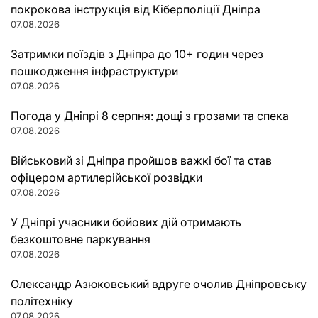
покрокова інструкція від Кіберполіції Дніпра
07.08.2026
Затримки поїздів з Дніпра до 10+ годин через
пошкодження інфраструктури
07.08.2026
Погода у Дніпрі 8 серпня: дощі з грозами та спека
07.08.2026
Військовий зі Дніпра пройшов важкі бої та став
офіцером артилерійської розвідки
07.08.2026
У Дніпрі учасники бойових дій отримають
безкоштовне паркування
07.08.2026
Олександр Азюковський вдруге очолив Дніпровську
політехніку
07.08.2026