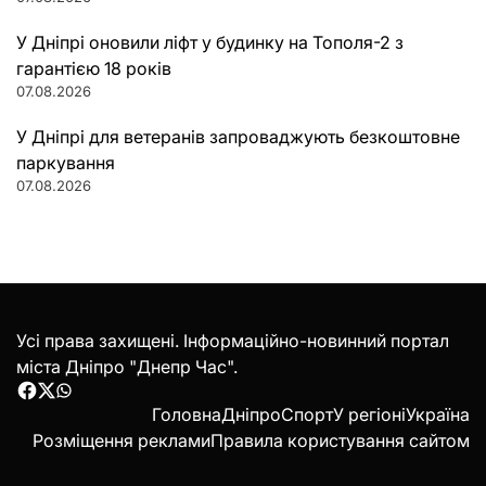
У Дніпрі оновили ліфт у будинку на Тополя-2 з
гарантією 18 років
07.08.2026
У Дніпрі для ветеранів запроваджують безкоштовне
паркування
07.08.2026
Усі права захищені. Інформаційно-новинний портал
міста Дніпро "Днепр Час".
Facebook
Twitter
WhatsApp
Головна
Дніпро
Спорт
У регіоні
Україна
Розміщення реклами
Правила користування сайтом