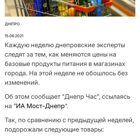
ДНІПРО
ОПУБЛІКУВАТИ
У
15.06.2021
Каждую неделю днепровские эксперты
следят за тем, как меняются цены на
базовые продукты питания в магазинах
города. На этой неделе не обошлось без
изменений.
Об этом сообщает “Днепр Час”, ссылаясь
на “
ИА Мост-Днепр
“.
Так, по сравнению с предыдущей неделей,
подорожали следующие товары: