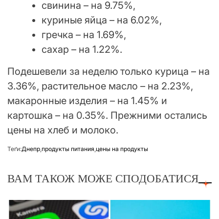
свинина – на 9.75%,
куриные яйца – на 6.02%,
гречка – на 1.69%,
сахар – на 1.22%.
Подешевели за неделю только курица – на
3.36%, растительное масло – на 2.23%,
макаронные изделия – на 1.45% и
картошка – на 0.35%. Прежними остались
цены на хлеб и молоко.
Теґи:
Днепр
,
продукты питания
,
цены на продукты
ВАМ ТАКОЖ МОЖЕ СПОДОБАТИСЯ