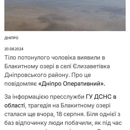
ДНІПРО
ОПУБЛІКУВАТИ
У
20.08.2024
Тіло потонулого чоловіка виявили в
Блакитному озері в селі Єлизаветівка
Дніпровського району. Про це
повідомляє
«Дніпро Оперативний».
За інформацією пресслужби
ГУ ДСНС в
області
, трагедія на Блакитному озері
сталася ще вчора, 18 серпня. Біля однієї з
баз відпочинку люди побачили, як під час