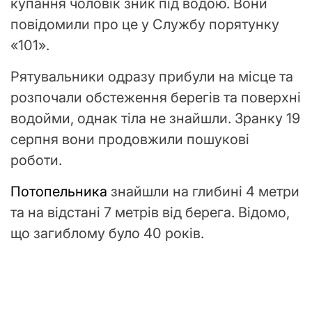
купання чоловік зник під водою. Вони
повідомили про це у Службу порятунку
«101».
Рятувальники одразу прибули на місце та
розпочали обстеження берегів та поверхні
водойми, однак тіла не знайшли. Зранку 19
серпня вони продовжили пошукові
роботи.
Потопельника
знайшли на глибині 4 метри
та на відстані 7 метрів від берега. Відомо,
що загиблому було 40 років.