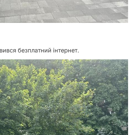
вився безплатний інтернет.