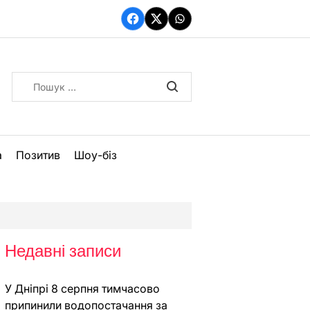
Facebook
Twitter
WhatsApp
Пошук:
а
Позитив
Шоу-біз
Недавні записи
У Дніпрі 8 серпня тимчасово
припинили водопостачання за