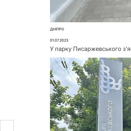
ДНІПРО
ОПУБЛІКУВАТИ
У
01.07.2023
У парку Писаржевського з’я