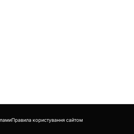
клами
Правила користування сайтом