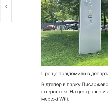
ув
Про це повідомили в департ
Відтепер в парку Писаржев
інтернетом. На центральній 
мережі Wifi.