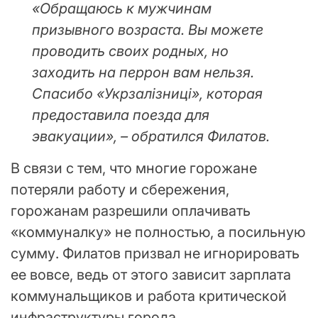
«Обращаюсь к мужчинам
призывного возраста. Вы можете
проводить своих родных, но
заходить на перрон вам нельзя.
Спасибо «Укрзалізниці», которая
предоставила поезда для
эвакуации», – обратился Филатов.
В связи с тем, что многие горожане
потеряли работу и сбережения,
горожанам разрешили оплачивать
«коммуналку» не полностью, а посильную
сумму. Филатов призвал не игнорировать
ее вовсе, ведь от этого зависит зарплата
коммунальщиков и работа критической
инфраструктуры города.