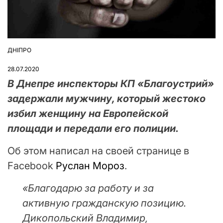
ДНІПРО
ОПУБЛІКУВАТИ
У
28.07.2020
В Днепре инспекторы КП «Благоустрий»
задержали мужчину, который жестоко
избил женщину на Европейской
площади и передали его полиции.
Об этом написал на своей странице в
Facebook
Руслан Мороз
.
«Благодарю за работу и за
активную гражданскую позицию.
Дикопольский Владимир,