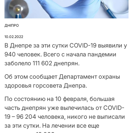
ДНІПРО
ОПУБЛІКУВАТИ
У
10.02.2022
В Днепре за эти сутки COVID-19 выявили у
940 человек. Всего с начала пандемии
заболело 111 602 днепрян.
Об этом сообщает Департамент охраны
здоровья горсовета Днепра.
По состоянию на 10 февраля, большая
часть днепрян уже вылечилась от COVID-
19 – 96 204 человека, никого не выписали
за эти сутки. На лечении все еще