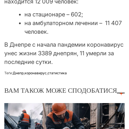
находится 12 009 человек:
на стационаре – 602;
на амбулаторном лечении – 11 407
человек.
В Днепре с начала пандемии коронавирус
унес жизни 3389 днепрян, 11 умерли за
последние сутки.
Теґи:
Днепр
,
коронавирус
,
статистика
ВАМ ТАКОЖ МОЖЕ СПОДОБАТИСЯ