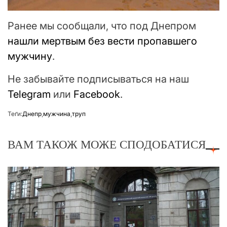
Ранее мы сообщали, что под Днепром
нашли мертвым без вести пропавшего
мужчину
.
Не забывайте подписываться на наш
Telegram
или
Facebook
.
Теґи:
Днепр
,
мужчина
,
труп
ВАМ ТАКОЖ МОЖЕ СПОДОБАТИСЯ