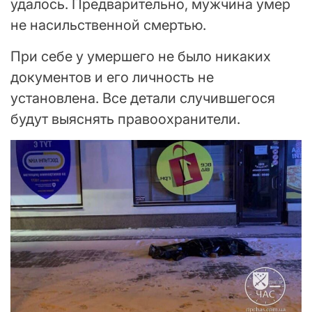
удалось. Предварительно, мужчина умер
не насильственной смертью.
При себе у умершего не было никаких
документов и его личность не
установлена. Все детали случившегося
будут выяснять правоохранители.