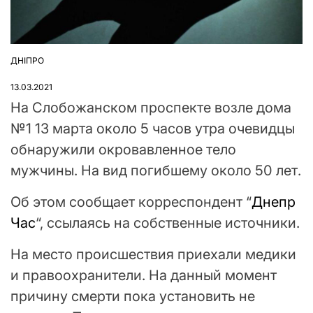
ДНІПРО
ОПУБЛІКУВАТИ
У
13.03.2021
На Слобожанском проспекте возле дома
№1 13 марта около 5 часов утра очевидцы
обнаружили окровавленное тело
мужчины. На вид погибшему около 50 лет.
Об этом сообщает корреспондент “
Днепр
Час
“, ссылаясь на собственные источники.
На место происшествия приехали медики
и правоохранители. На данный момент
причину смерти пока установить не