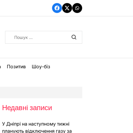
Facebook
Twitter
WhatsApp
Пошук:
а
Позитив
Шоу-біз
Недавні записи
У Дніпрі на наступному тижні
планують відключення газу за