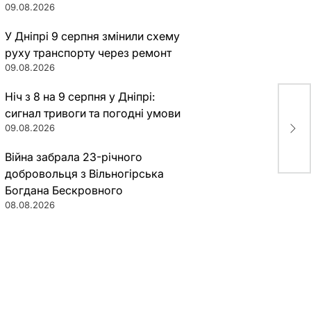
09.08.2026
У Дніпрі 9 серпня змінили схему
руху транспорту через ремонт
09.08.2026
Ніч з 8 на 9 серпня у Дніпрі:
Вод
сигнал тривоги та погодні умови
под
09.08.2026
сме
лег
Війна забрала 23-річного
добровольця з Вільногірська
Богдана Бескровного
08.08.2026