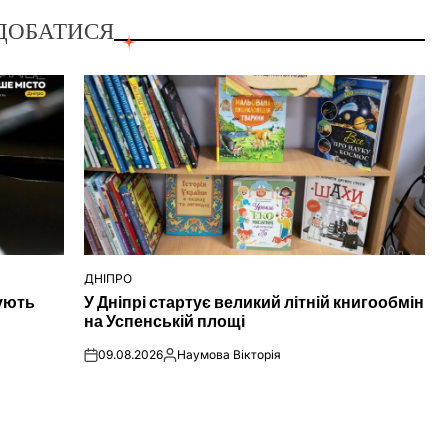
ДОБАТИСЯ
ДНІПРО
ОПУБЛІКУВАТИ
нують
У Дніпрі стартує великий літній книгообмін
У
на Успенській площі
09.08.2026
Наумова Вікторія
on
Опубліковано