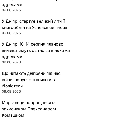
адресами
09.08.2026
У Дніпрі стартує великий літній
книгообмін на Успенській площі
09.08.2026
У Дніпрі 10-14 серпня планово
вимикатимуть світло за кількома
адресами
09.08.2026
Що читають дніпряни під час
війни: популярні книжки та
бібліотеки
09.08.2026
Марганець попрощався із
захисником Олександром
Комашком