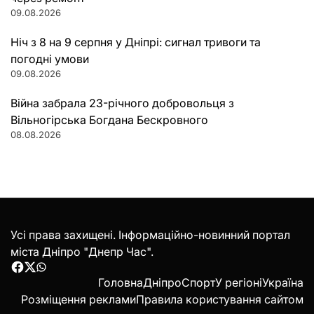
09.08.2026
Ніч з 8 на 9 серпня у Дніпрі: сигнал тривоги та
погодні умови
09.08.2026
Війна забрала 23-річного добровольця з
Вільногірська Богдана Бескровного
08.08.2026
Усі права захищені. Інформаційно-новинний портал
міста Дніпро "Днепр Час".
Facebook
Twitter
WhatsApp
Головна
Дніпро
Спорт
У регіоні
Україна
Розміщення реклами
Правила користування сайтом