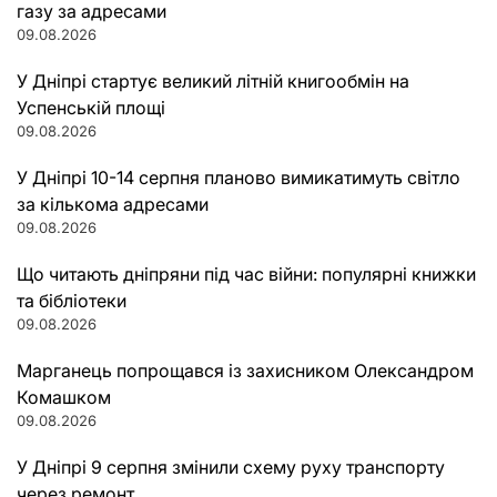
газу за адресами
09.08.2026
У Дніпрі стартує великий літній книгообмін на
Успенській площі
09.08.2026
У Дніпрі 10-14 серпня планово вимикатимуть світло
за кількома адресами
09.08.2026
Що читають дніпряни під час війни: популярні книжки
та бібліотеки
09.08.2026
Марганець попрощався із захисником Олександром
Комашком
09.08.2026
У Дніпрі 9 серпня змінили схему руху транспорту
через ремонт