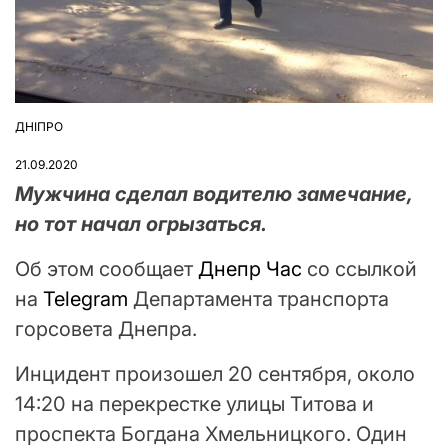
ДНІПРО
ОПУБЛІКУВАТИ
У
21.09.2020
Мужчина сделал водителю замечание,
но тот начал огрызаться.
Об этом сообщает
Днепр Час
со ссылкой
на
Telegram
Департамента транспорта
горсовета Днепра.
Инцидент произошел 20 сентября, около
14:20 на перекрестке улицы Титова и
проспекта Богдана Хмельницкого. Один