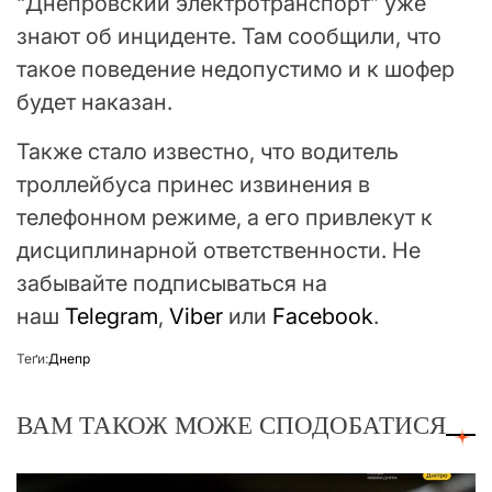
“Днепровский электротранспорт” уже
знают об инциденте. Там сообщили, что
такое поведение недопустимо и к шофер
будет наказан.
Также стало известно, что водитель
троллейбуса принес извинения в
телефонном режиме, а его привлекут к
дисциплинарной ответственности. Не
забывайте подписываться на
наш
Telegram
,
Viber
или
Facebook
.
Теґи:
Днепр
ВАМ ТАКОЖ МОЖЕ СПОДОБАТИСЯ