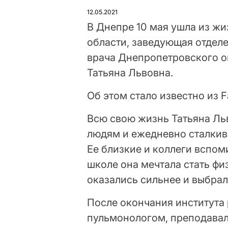
У
12.05.2021
В Днепре 10 мая ушла из ж
области, заведующая отделе
врача Днепропетровского о
Татьяна Львовна.
Об этом стало известно из 
Всю свою жизнь Татьяна Ль
людям и ежедневно сталкив
Ее близкие и коллеги вспом
школе она мечтала стать ф
оказались сильнее и выбра
После окончания института
пульмонологом, преподавал