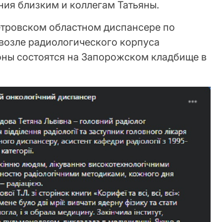
ния близким и коллегам Татьяны.
петровском областном диспансере по
, возле радиологического корпуса
оны состоятся на Запорожском кладбище в