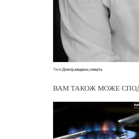
Теґи:
Днепр
,
медики
,
смерть
ВАМ ТАКОЖ МОЖЕ СПО