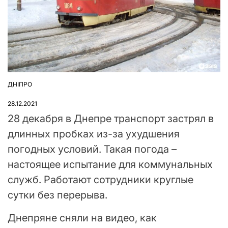
ДНІПРО
ОПУБЛІКУВАТИ
У
28.12.2021
28 декабря в Днепре транспорт застрял в
длинных пробках из-за ухудшения
погодных условий. Такая погода –
настоящее испытание для коммунальных
служб. Работают сотрудники круглые
сутки без перерыва.
Днепряне сняли на видео, как