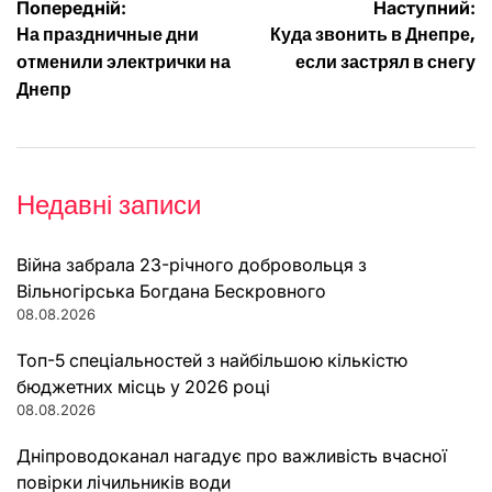
Навігація
Попередній:
Наступний:
На праздничные дни
Куда звонить в Днепре,
записів
отменили электрички на
если застрял в снегу
Днепр
Недавні записи
Війна забрала 23-річного добровольця з
Вільногірська Богдана Бескровного
08.08.2026
Топ-5 спеціальностей з найбільшою кількістю
бюджетних місць у 2026 році
08.08.2026
Дніпроводоканал нагадує про важливість вчасної
повірки лічильників води