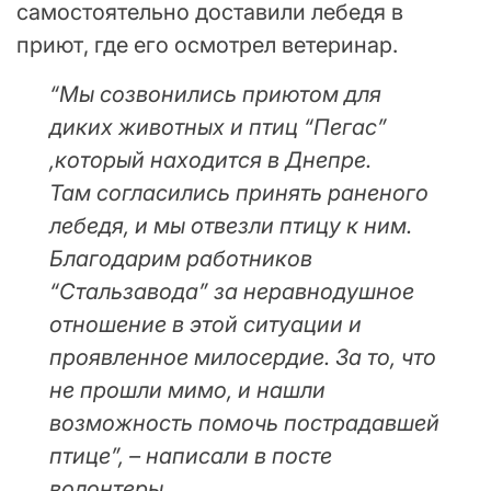
самостоятельно доставили лебедя в
приют, где его осмотрел ветеринар.
“Мы созвонились приютом для
диких животных и птиц “Пегас”
,который находится в Днепре.
Там согласились принять раненого
лебедя, и мы отвезли птицу к ним.
Благодарим работников
“Стальзавода” за неравнодушное
отношение в этой ситуации и
проявленное милосердие. За то, что
не прошли мимо, и нашли
возможность помочь пострадавшей
птице”, – написали в посте
волонтеры.