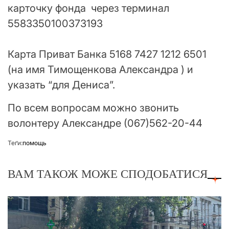
карточку фонда через терминал
5583350100373193
Карта Приват Банка 5168 7427 1212 6501
(на имя Тимощенкова Александра ) и
указать “для Дениса”.
По всем вопросам можно звонить
волонтеру Александре (067)562-20-44
Теґи:
помощь
ВАМ ТАКОЖ МОЖЕ СПОДОБАТИСЯ