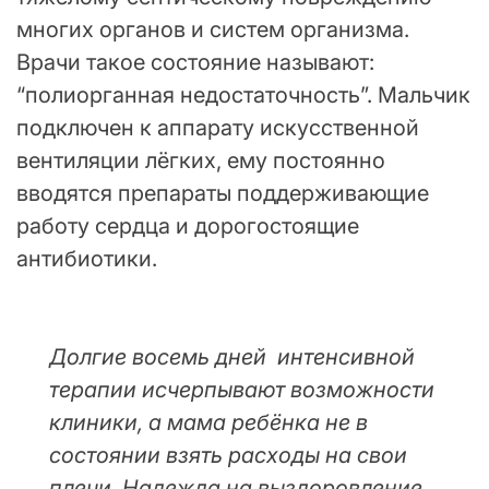
многих органов и систем организма.
Врачи такое состояние называют:
“полиорганная недостаточность”. Мальчик
подключен к аппарату искусственной
вентиляции лёгких, ему постоянно
вводятся препараты поддерживающие
работу сердца и дорогостоящие
антибиотики.
Долгие восемь дней интенсивной
терапии исчерпывают возможности
клиники, а мама ребёнка не в
состоянии взять расходы на свои
плечи. Надежда на выздоровление