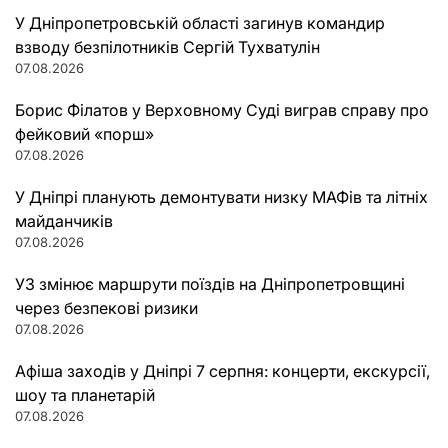
У Дніпропетровській області загинув командир
взводу безпілотників Сергій Тухватулін
07.08.2026
Борис Філатов у Верховному Суді виграв справу про
фейковий «порш»
07.08.2026
У Дніпрі планують демонтувати низку МАФів та літніх
майданчиків
07.08.2026
УЗ змінює маршрути поїздів на Дніпропетровщині
через безпекові ризики
07.08.2026
Афіша заходів у Дніпрі 7 серпня: концерти, екскурсії,
шоу та планетарій
07.08.2026