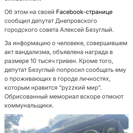
Об этом на своей
Facebook-странице
сообщил депутат Днепровского
городского совета Алексей Безуглый.
За информацию о человеке, совершившем
акт вандализма, объявлена награда в
размере 10 тысяч гривен. Кроме того,
депутат Безуглый попросил сообщать ему
о проживающих в городе личностях,
которым нравится “руzzкий мир”.
Обрисованный мемориал вскоре отмоют
коммунальщики.