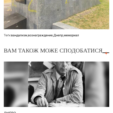
Теґи:
вандализм
,
вознаграждение
,
Днепр
,
мемориал
ВАМ ТАКОЖ МОЖЕ СПОДОБАТИСЯ
ДНІПРО