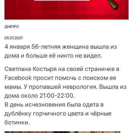
ДНІПРО
ОПУБЛІКУВАТИ
У
05.01.2021
4 января 56-летняя женщина вышла из
дома и больше её никто не видел.
Светлана Костыря на своей страничке в
Facebook просит помочь с поиском ее
мамы. У пропавшей неврология. Вышла из
дома около 21:00-22:00.
В день исчезновения была одета в
дублёнку горчичного цвета и чёрные
ботинки.