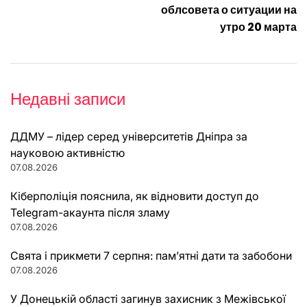
облсовета о ситуации на
утро 20 марта
Недавні записи
ДДМУ – лідер серед університетів Дніпра за
науковою активністю
07.08.2026
Кіберполіція пояснила, як відновити доступ до
Telegram-акаунта після зламу
07.08.2026
Свята і прикмети 7 серпня: пам’ятні дати та забобони
07.08.2026
У Донецькій області загинув захисник з Межівської