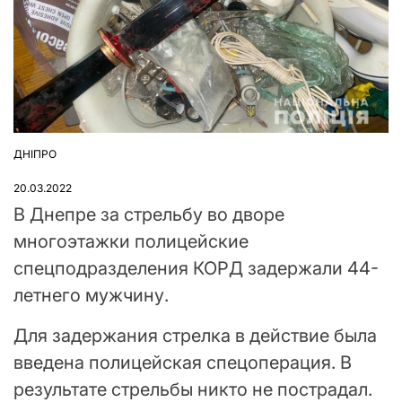
ДНІПРО
ОПУБЛІКУВАТИ
У
20.03.2022
В Днепре за стрельбу во дворе
многоэтажки полицейские
спецподразделения КОРД задержали 44-
летнего мужчину.
Для задержания стрелка в действие была
введена полицейская спецоперация. В
результате стрельбы никто не пострадал.