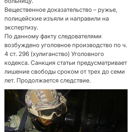
больницу.
Вещественное доказательство – ружье,
полицейские изъяли и направили на
экспертизу.
По данному факту следователями
возбуждено уголовное производство по ч.
4 ст. 296 (хулиганство) Уголовного
кодекса. Санкция статьи предусматривает
лишение свободы сроком от трех до семи
лет. Продолжается следствие.