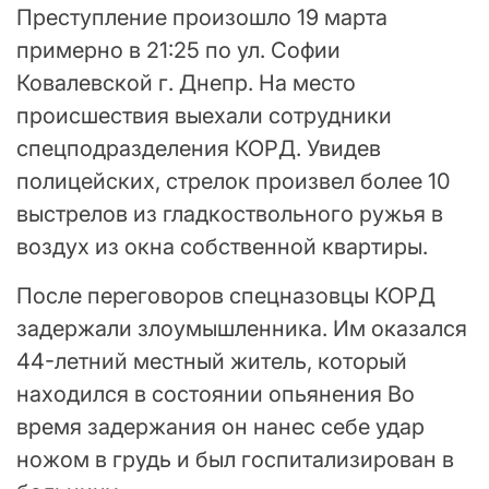
Преступление произошло 19 марта
примерно в 21:25 по ул. Софии
Ковалевской г. Днепр. На место
происшествия выехали сотрудники
спецподразделения КОРД. Увидев
полицейских, стрелок произвел более 10
выстрелов из гладкоствольного ружья в
воздух из окна собственной квартиры.
После переговоров спецназовцы КОРД
задержали злоумышленника. Им оказался
44-летний местный житель, который
находился в состоянии опьянения Во
время задержания он нанес себе удар
ножом в грудь и был госпитализирован в