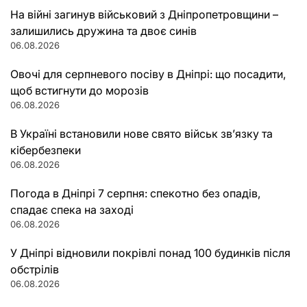
На війні загинув військовий з Дніпропетровщини –
залишились дружина та двоє синів
06.08.2026
Овочі для серпневого посіву в Дніпрі: що посадити,
щоб встигнути до морозів
06.08.2026
В Україні встановили нове свято військ зв’язку та
кібербезпеки
06.08.2026
Погода в Дніпрі 7 серпня: спекотно без опадів,
спадає спека на заході
06.08.2026
У Дніпрі відновили покрівлі понад 100 будинків після
обстрілів
06.08.2026