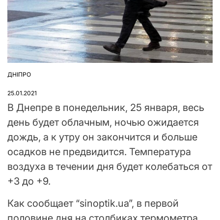
ДНІПРО
ОПУБЛІКУВАТИ
У
25.01.2021
В Днепре в понедельник, 25 января, весь
день будет облачным, ночью ожидается
дождь, а к утру он закончится и больше
осадков не предвидится. Температура
воздуха в течении дня будет колебаться от
+3 до +9.
Как сообщает “sinoptik.ua”, в первой
половине дня на столбиках термометра