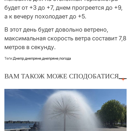
будет от +3 до +7, днем прогреется до +9,
а к вечеру похолодает до +5.
В этот день будет довольно ветрено,
максимальная скорость ветра составит 7,8
метров в секунду.
Теґи:
Днепр
,
днепряне
,
днепряне
,
погода
ВАМ ТАКОЖ МОЖЕ СПОДОБАТИСЯ