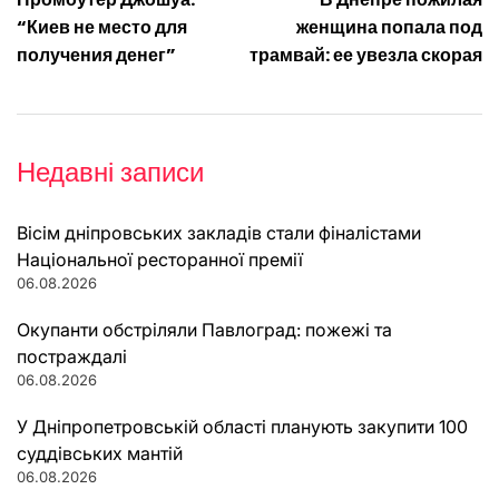
записів
“Киев не место для
женщина попала под
получения денег”
трамвай: ее увезла скорая
Недавні записи
Вісім дніпровських закладів стали фіналістами
Національної ресторанної премії
06.08.2026
Окупанти обстріляли Павлоград: пожежі та
постраждалі
06.08.2026
У Дніпропетровській області планують закупити 100
суддівських мантій
06.08.2026