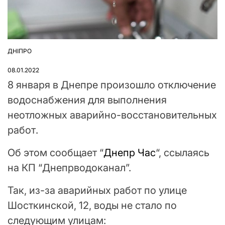
ДНІПРО
ОПУБЛІКУВАТИ
У
08.01.2022
8 января в Днепре произошло отключение
водоснабжения для выполнения
неотложных аварийно-восстановительных
работ.
Об этом сообщает “
Днепр Час
“, ссылаясь
на КП “Днепрводоканал”.
Так, из-за аварийных работ по улице
Шосткинской, 12, воды не стало по
следующим улицам: