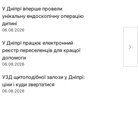
У Дніпрі вперше провели
унікальну ендоскопічну операцію
дитині
06.08.2026
В Д
У Дніпрі працює електронний
сто
реєстр переселенців для кращої
пос
допомоги
06.08.2026
УЗД щитоподібної залози у Дніпрі:
ціни і куди звертатися
06.08.2026