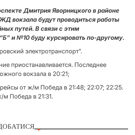
роспекте Дмитрия Яворницкого в районе
 ЖД вокзала будут проводиться работы
ных путей. В связи с этим
Б” и №10 буду курсировать по-другому.
ровский электротранспорт”.
ение приостанавливается. Последнее
жного вокзала в 20:21;
рейсы от ж/м Победа в 21:48; 22:07; 22:25.
/м Победа в 21:31.
ДОБАТИСЯ