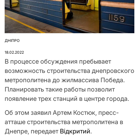
ДНІПРО
ОПУБЛІКУВАТИ
У
18.02.2022
В процессе обсуждения пребывает
возможность строительства днепровского
метрополитена до жилмассива Победа.
Планировать такие работы позволит
появление трех станций в центре города.
Об этом заявил Артем Костюк, пресс-
атташе строительства метрополитена в
Днепре, передает
Відкритий
.