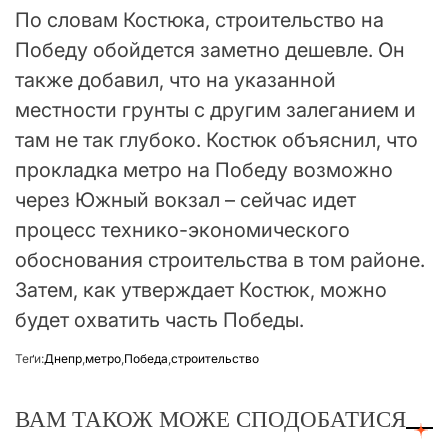
По словам Костюка, строительство на
Победу обойдется заметно дешевле. Он
также добавил, что на указанной
местности грунты с другим залеганием и
там не так глубоко. Костюк объяснил, что
прокладка метро на Победу возможно
через Южный вокзал – сейчас идет
процесс технико-экономического
обоснования строительства в том районе.
Затем, как утверждает Костюк, можно
будет охватить часть Победы.
Теґи:
Днепр
,
метро
,
Победа
,
строительство
ВАМ ТАКОЖ МОЖЕ СПОДОБАТИСЯ