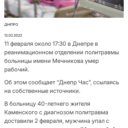
ДНІПРО
ОПУБЛІКУВАТИ
У
12.02.2022
11 февраля около 17:30 в Днепре в
реанимационном отделении политравмы
больницы имени Мечникова умер
рабочий.
Об этом сообщает “Днепр Час”, ссылаясь
на собственные источники.
В больницу 40-летнего жителя
Каменского с диагнозом политравма
доставили 2 февраля, мужчина упал с