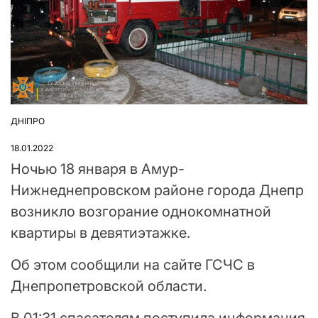
ДНІПРО
ОПУБЛІКУВАТИ
У
18.01.2022
Ночью 18 января в Амур-
Нижнеднепровском районе города Днепр
возникло возгорание однокомнатной
квартиры в девятиэтажке.
Об этом сообщили на сайте ГСЧС в
Днепропетровской области.
В 01:31 спасателям поступила информация