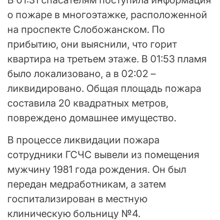
о пожаре в многоэтажке, расположенной
на проспекте Слобожанском. По
прибытию, они выяснили, что горит
квартира на третьем этаже. В 01:53 пламя
было локализовано, а в 02:02 –
ликвидировано. Общая площадь пожара
составила 20 квадратных метров,
повреждено домашнее имущество.
В процессе ликвидации пожара
сотрудники ГСЧС вывели из помещения
мужчину 1981 года рождения. Он был
передан медработникам, а затем
госпитализирован в местную
клиническую больницу №4.