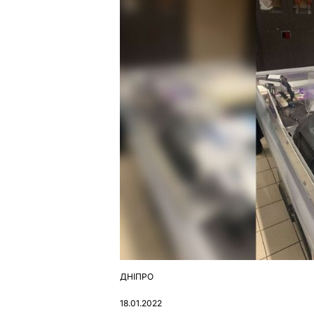
ДНІПРО
ОПУБЛІКУВАТИ
У
18.01.2022