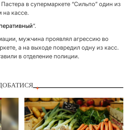
е Пастера в супермаркете “Сильпо” один из
 на кассе.
перативный
“.
ации, мужчина проявлял агрессию во
кете, а на выходе повредил одну из касс.
авили в отделение полиции.
ДОБАТИСЯ