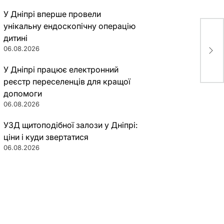
У Дніпрі вперше провели
унікальну ендоскопічну операцію
Пра
дитині
лич
06.08.2026
шко
У Дніпрі працює електронний
реєстр переселенців для кращої
допомоги
06.08.2026
УЗД щитоподібної залози у Дніпрі:
ціни і куди звертатися
06.08.2026