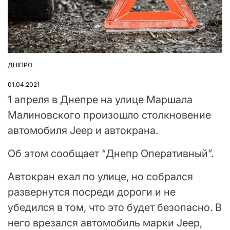
ДНІПРО
ОПУБЛІКУВАТИ
У
01.04.2021
1 апреля в Днепре на улице Маршала
Малиновского произошло столкновение
автомобиля Jeep и автокрана.
Об этом сообщает “Днепр Оперативный”.
Автокран ехал по улице, но собрался
развернутся посреди дороги и не
убедился в том, что это будет безопасно. В
него врезался автомобиль марки Jeep,