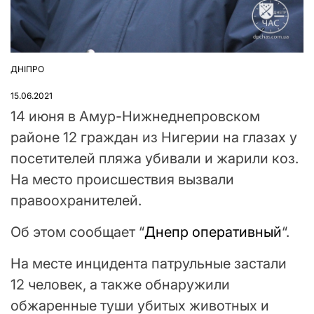
ДНІПРО
ОПУБЛІКУВАТИ
У
15.06.2021
14 июня в Амур-Нижнеднепровском
районе 12 граждан из Нигерии на глазах у
посетителей пляжа убивали и жарили коз.
На место происшествия вызвали
правоохранителей.
Об этом сообщает “
Днепр оперативный
“.
На месте инцидента патрульные застали
12 человек, а также обнаружили
обжаренные туши убитых животных и