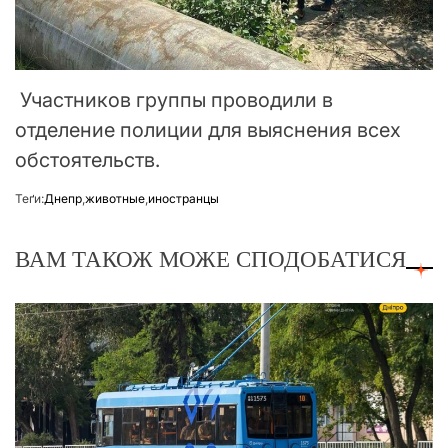
Участников группы проводили в
отделение полиции для выяснения всех
обстоятельств.
Теґи:
Днепр
,
животные
,
иностранцы
ВАМ ТАКОЖ МОЖЕ СПОДОБАТИСЯ