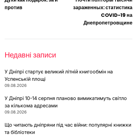
записів
против
зараженных: статистика
COVID-19 на
Днепропетровщине
Недавні записи
У Дніпрі стартує великий літній книгообмін на
Успенській площі
09.08.2026
У Дніпрі 10-14 серпня планово вимикатимуть світло
за кількома адресами
09.08.2026
Що читають дніпряни під час війни: популярні книжки
та бібліотеки