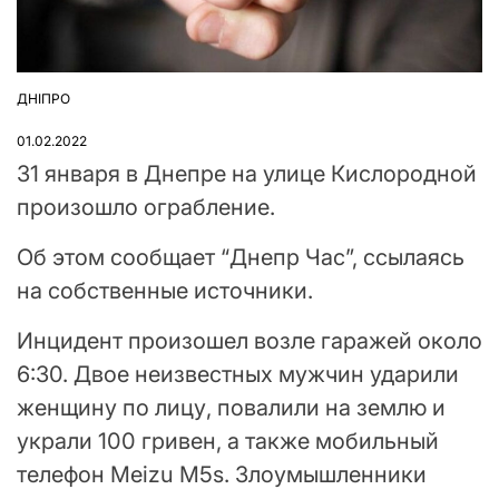
ДНІПРО
ОПУБЛІКУВАТИ
У
01.02.2022
31 января в Днепре на улице Кислородной
произошло ограбление.
Об этом сообщает “Днепр Час”, ссылаясь
на собственные источники.
Инцидент произошел возле гаражей около
6:30. Двое неизвестных мужчин ударили
женщину по лицу, повалили на землю и
украли 100 гривен, а также мобильный
телефон Meizu M5s. Злоумышленники