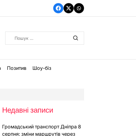
Facebook
Twitter
WhatsApp
Пошук:
а
Позитив
Шоу-біз
Недавні записи
Громадський транспорт Дніпра 8
серпня: зміни маршрутів через