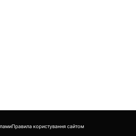
клами
Правила користування сайтом