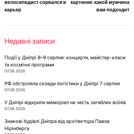
записів
велосипедист сорвался в
картинке: какой мужчина
карьер
вам подходит
Недавні записи
Події у Дніпрі 8–9 серпня: концерти, майстер-класи
та космічні програми
07.08.2026
РФ обстріляла склади логістики у Дніпрі 7 серпня
07.08.2026
У Дніпрі відкрили меморіал на честь загиблих воїнів
07.08.2026
Знакові будівлі Дніпра від архітектора Павла
Нірінберга