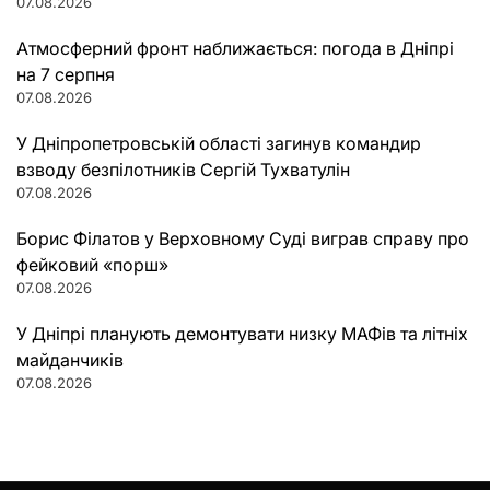
07.08.2026
Атмосферний фронт наближається: погода в Дніпрі
на 7 серпня
07.08.2026
У Дніпропетровській області загинув командир
взводу безпілотників Сергій Тухватулін
07.08.2026
Борис Філатов у Верховному Суді виграв справу про
фейковий «порш»
07.08.2026
У Дніпрі планують демонтувати низку МАФів та літніх
майданчиків
07.08.2026