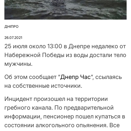
ДНІПРО
ОПУБЛІКУВАТИ
У
26.07.2021
25 июля около 13:00 в Днепре недалеко от
Набережной Победы из воды достали тело
мужчины.
Об этом сообщает “
Днепр Час
“, ссылаясь
на собственные источники.
Инцидент произошел на территории
гребного канала. По предварительной
информации, пенсионер пошел купаться в
состоянии алкогольного опьянения. Все