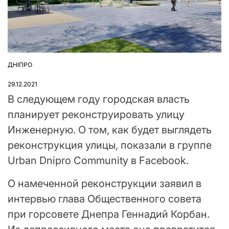
ДНІПРО
ОПУБЛІКУВАТИ
У
29.12.2021
В следующем году городская власть
планирует реконструировать улицу
Инженерную. О том, как будет выглядеть
реконструкция улицы, показали в группе
Urban Dnipro Community в Facebook.
О намеченной реконструкции заявил в
интервью глава Общественного совета
при горсовете Днепра Геннадий Корбан.