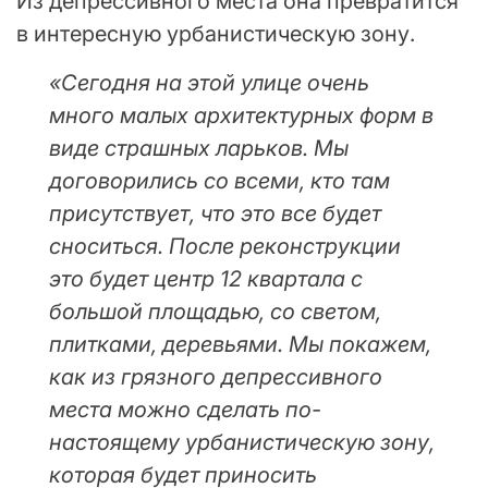
Из депрессивного места она превратится
в интересную урбанистическую зону.
«Сегодня на этой улице очень
много малых архитектурных форм в
виде страшных ларьков. Мы
договорились со всеми, кто там
присутствует, что это все будет
сноситься. После реконструкции
это будет центр 12 квартала с
большой площадью, со светом,
плитками, деревьями. Мы покажем,
как из грязного депрессивного
места можно сделать по-
настоящему урбанистическую зону,
которая будет приносить