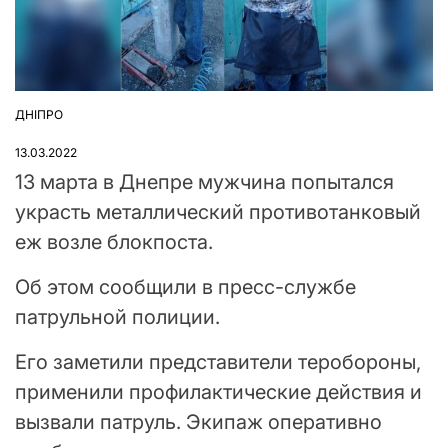
ДНІПРО
ОПУБЛІКУВАТИ
У
13.03.2022
13 марта в Днепре мужчина попытался
украсть металлический противотанковый
еж возле блокпоста.
Об этом сообщили в пресс-службе
патрульной полиции.
Его заметили представители теробороны,
применили профилактические действия и
вызвали патруль. Экипаж оперативно