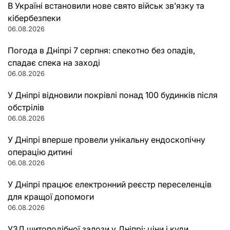
В Україні встановили нове свято військ зв’язку та
кібербезпеки
06.08.2026
Погода в Дніпрі 7 серпня: спекотно без опадів,
спадає спека на заході
06.08.2026
У Дніпрі відновили покрівлі понад 100 будинків після
обстрілів
06.08.2026
У Дніпрі вперше провели унікальну ендоскопічну
операцію дитині
06.08.2026
У Дніпрі працює електронний реєстр переселенців
для кращої допомоги
06.08.2026
УЗД щитоподібної залози у Дніпрі: ціни і куди