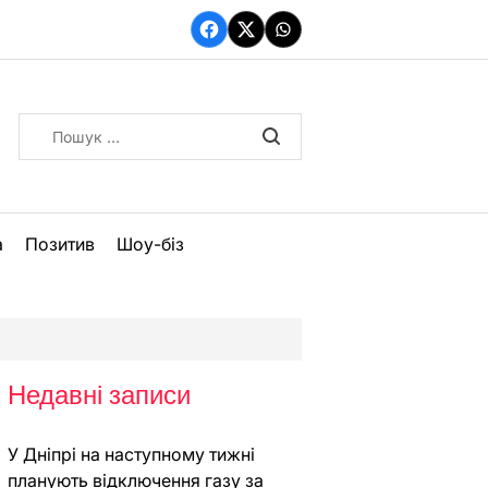
Facebook
Twitter
WhatsApp
Пошук:
а
Позитив
Шоу-біз
Недавні записи
У Дніпрі на наступному тижні
планують відключення газу за