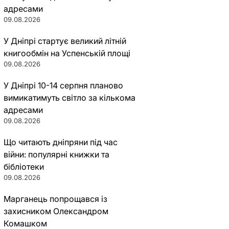
адресами
09.08.2026
У Дніпрі стартує великий літній
книгообмін на Успенській площі
09.08.2026
У Дніпрі 10-14 серпня планово
вимикатимуть світло за кількома
адресами
09.08.2026
Що читають дніпряни під час
війни: популярні книжки та
бібліотеки
09.08.2026
Марганець попрощався із
захисником Олександром
Комашком