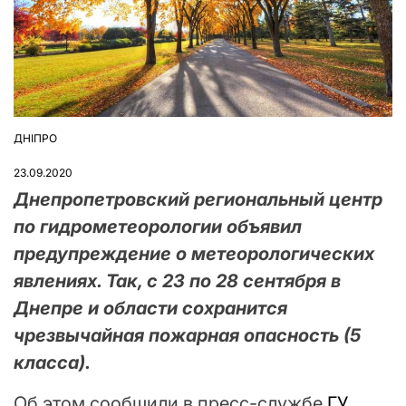
ДНІПРО
ОПУБЛІКУВАТИ
У
23.09.2020
Днепропетровский региональный центр
по гидрометеорологии объявил
предупреждение о метеорологических
явлениях. Так, с 23 по 28 сентября в
Днепре и области сохранится
чрезвычайная пожарная опасность (5
класса).
Об этом сообщили в пресс-службе
ГУ