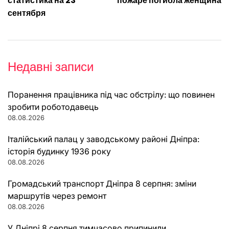
записів
статистика на 23
пожаре погибла женщина
сентября
Недавні записи
Поранення працівника під час обстрілу: що повинен
зробити роботодавець
08.08.2026
Італійський палац у заводському районі Дніпра:
історія будинку 1936 року
08.08.2026
Громадський транспорт Дніпра 8 серпня: зміни
маршрутів через ремонт
08.08.2026
У Дніпрі 8 серпня тимчасово припинили