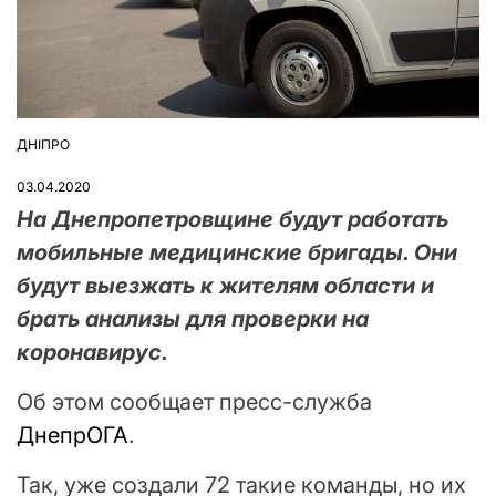
ДНІПРО
ОПУБЛІКУВАТИ
У
03.04.2020
На Днепропетровщине будут работать
мобильные медицинские бригады. Они
будут выезжать к жителям области и
брать анализы для проверки на
коронавирус.
Об этом сообщает пресс-служба
ДнепрОГА
.
Так, уже создали 72 такие команды, но их