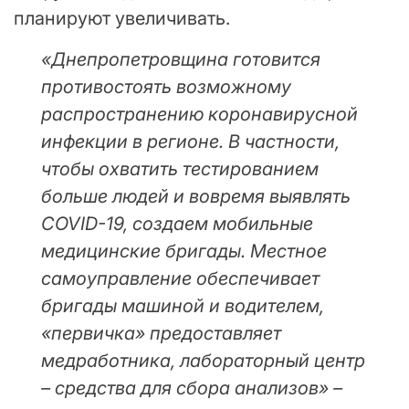
планируют увеличивать.
«Днепропетровщина готовится
противостоять возможному
распространению коронавирусной
инфекции в регионе. В частности,
чтобы охватить тестированием
больше людей и вовремя выявлять
COVID-19, создаем мобильные
медицинские бригады. Местное
самоуправление обеспечивает
бригады машиной и водителем,
«первичка» предоставляет
медработника, лабораторный центр
– средства для сбора анализов» –