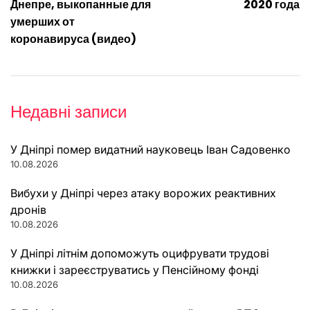
записів
Днепре, выкопанные для
2020 года
умерших от
коронавируса (видео)
Недавні записи
У Дніпрі помер видатний науковець Іван Садовенко
10.08.2026
Вибухи у Дніпрі через атаку ворожих реактивних
дронів
10.08.2026
У Дніпрі літнім допоможуть оцифрувати трудові
книжки і зареєструватись у Пенсійному фонді
10.08.2026