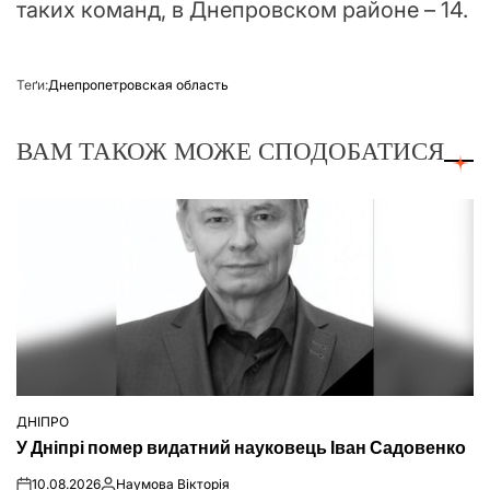
таких команд, в Днепровском районе – 14.
Теґи:
Днепропетровская область
ВАМ ТАКОЖ МОЖЕ СПОДОБАТИСЯ
ДНІПРО
ОПУБЛІКУВАТИ
У Дніпрі помер видатний науковець Іван Садовенко
У
10.08.2026
Наумова Вікторія