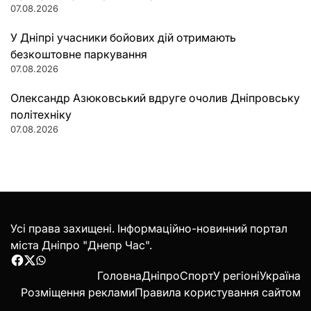
07.08.2026
У Дніпрі учасники бойових дій отримають
безкоштовне паркування
07.08.2026
Олександр Азюковський вдруге очолив Дніпровську
політехніку
07.08.2026
Усі права захищені. Інформаційно-новинний портал
міста Дніпро "Днепр Час".
Facebook
Twitter
WhatsApp
Головна
Дніпро
Спорт
У регіоні
Україна
Розміщення реклами
Правила користування сайтом