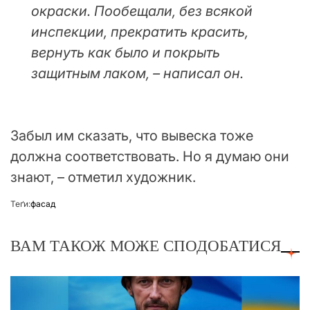
окраски. Пообещали, без всякой
инспекции, прекратить красить,
вернуть как было и покрыть
защитным лаком, – написал он.
Забыл им сказать, что вывеска тоже
должна соответствовать. Но я думаю они
знают, – отметил художник.
Теґи:
фасад
ВАМ ТАКОЖ МОЖЕ СПОДОБАТИСЯ