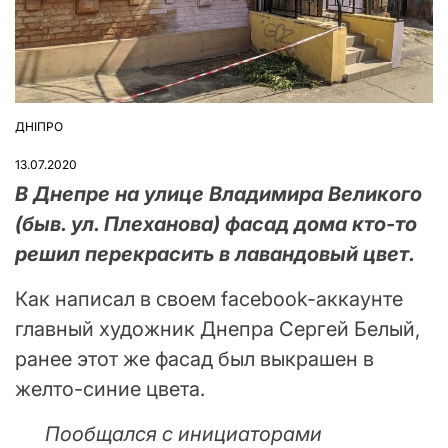
ДНІПРО
ОПУБЛІКУВАТИ
У
13.07.2020
В Днепре на улице Владимира Великого
(быв. ул. Плеханова) фасад дома кто-то
решил перекрасить в лавандовый цвет.
Как написал в своем facebook-аккаунте
главный художник Днепра Сергей Белый,
ранее этот же фасад был выкрашен в
желто-синие цвета.
Пообщался с инициаторами