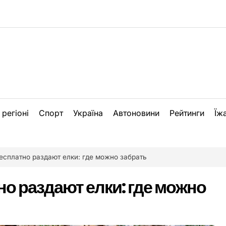
 регіоні
Спорт
Україна
Автоновини
Рейтинги
Їж
есплатно раздают елки: где можно забрать
но раздают елки: где можно