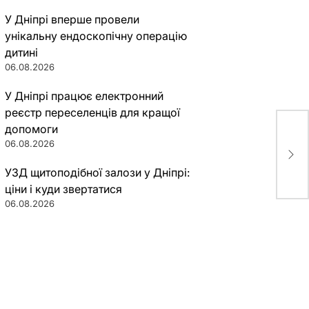
У Дніпрі вперше провели
унікальну ендоскопічну операцію
дитині
06.08.2026
У Дніпрі працює електронний
реєстр переселенців для кращої
допомоги
На 
06.08.2026
в П
пол
УЗД щитоподібної залози у Дніпрі:
ціни і куди звертатися
06.08.2026