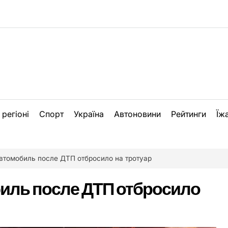
 регіоні
Спорт
Україна
Автоновини
Рейтинги
Їж
втомобиль после ДТП отбросило на тротуар
иль после ДТП отбросило