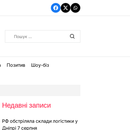
Facebook
Twitter
WhatsApp
Пошук:
а
Позитив
Шоу-біз
Недавні записи
РФ обстріляла склади логістики у
Дніпрі 7 серпня