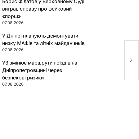
Борис Філатов у Верховному Суді
виграв справу про фейковий
«порш»
07.08.2026
У Дніпрі планують демонтувати
низку МАФів та літніх майданчиків
07.08.2026
Зам
при
УЗ змінює маршрути поїздів на
млн
Дніпропетровщині через
безпекові ризики
07.08.2026