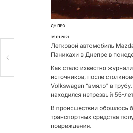
ДНІПРО
ОПУБЛІКУВАТИ
У
05.01.2021
Легковой автомобиль Mazda 
Паникахи в Днепре в понеде
Как стало известно журнали
источников, после столкнов
Volkswagen “вмяло” в трубу
находился нетрезвый 55-лет
В происшествии обошлось б
транспортных средства пол
повреждения.