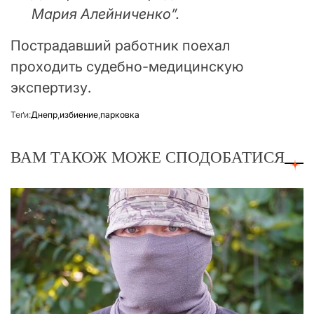
Мария Алейниченко”.
Пострадавший работник поехал
проходить судебно-медицинскую
экспертизу.
Теґи:
Днепр
,
избиение
,
парковка
ВАМ ТАКОЖ МОЖЕ СПОДОБАТИСЯ