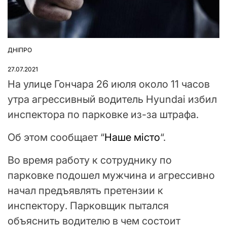
ДНІПРО
ОПУБЛІКУВАТИ
У
27.07.2021
На улице Гончара 26 июля около 11 часов
утра агрессивный водитель Hyundai избил
инспектора по парковке из-за штрафа.
Об этом сообщает “
Наше місто
“.
Во время работу к сотруднику по
парковке подошел мужчина и агрессивно
начал предъявлять претензии к
инспектору. Парковщик пытался
объяснить водителю в чем состоит