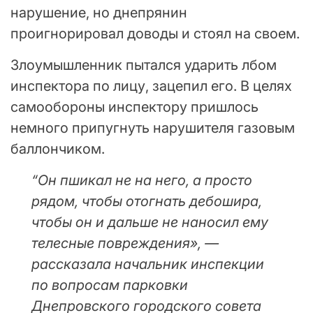
нарушение, но днепрянин
проигнорировал доводы и стоял на своем.
Злоумышленник пытался ударить лбом
инспектора по лицу, зацепил его. В целях
самообороны инспектору пришлось
немного припугнуть нарушителя газовым
баллончиком.
“Он пшикал не на него, а просто
рядом, чтобы отогнать дебошира,
чтобы он и дальше не наносил ему
телесные повреждения», —
рассказала начальник инспекции
по вопросам парковки
Днепровского городского совета