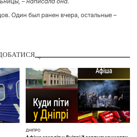
ьницы, – написала она.
цов. Один был ранен вчера, остальные –
ДОБАТИСЯ
ДНІПРО
ОПУБЛІКУВАТИ