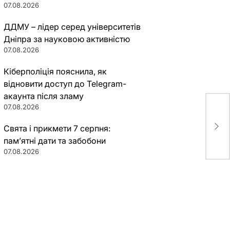
07.08.2026
ДДМУ – лідер серед університетів
Дніпра за науковою активністю
07.08.2026
Кіберполіція пояснила, як
відновити доступ до Telegram-
акаунта після зламу
07.08.2026
В Д
кор
Свята і прикмети 7 серпня:
пам’ятні дати та забобони
07.08.2026