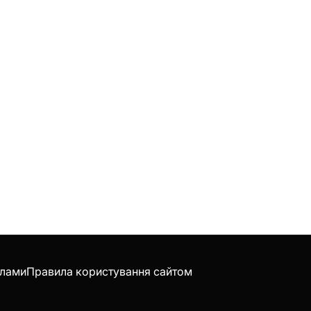
клами
Правила користування сайтом