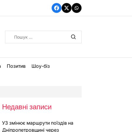
Facebook
Twitter
WhatsApp
Пошук:
а
Позитив
Шоу-біз
Недавні записи
УЗ змінює маршрути поїздів на
Дніпропетровщині через