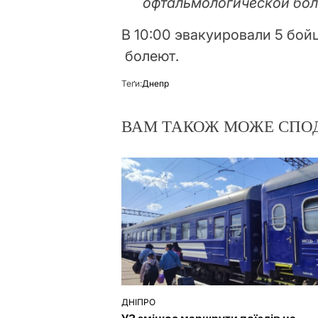
офтальмологической бол
В 10:00 эвакуировали 5 бой
болеют.
Теґи:
Днепр
ВАМ ТАКОЖ МОЖЕ СПО
ДНІПРО
ОПУБЛІКУВАТИ