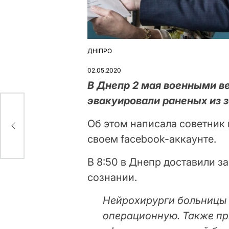
ДНІПРО
ОПУБЛІКУВАТИ
У
02.05.2020
В Днепр 2 мая военными 
эвакуировали раненых из 
Об этом написала советник 
своем facebook-аккаунте.
В 8:50 в Днепр доставили з
сознании.
Нейрохирурги больницы 
операционную. Также пр