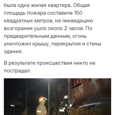
была одна жилая квартира. Общая
площадь пожара составила 150
квадратных метров, на ликвидацию
возгорания ушло около 2 часов. По
предварительным данным, огонь
уничтожил крышу, перекрытия и стены
здания.
В результате происшествия никто не
пострадал.