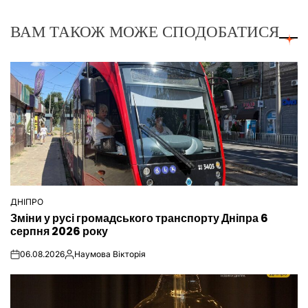
ВАМ ТАКОЖ МОЖЕ СПОДОБАТИСЯ
ДНІПРО
ОПУБЛІКУВАТИ
Зміни у русі громадського транспорту Дніпра 6
У
серпня 2026 року
06.08.2026
Наумова Вікторія
on
Опубліковано