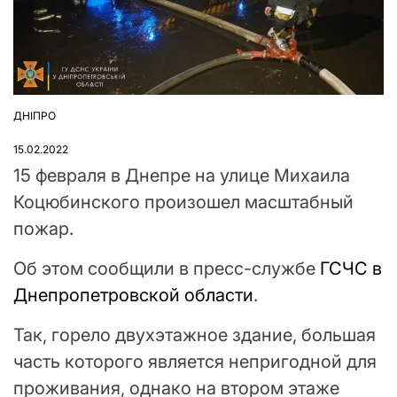
ДНІПРО
ОПУБЛІКУВАТИ
У
15.02.2022
15 февраля в Днепре на улице Михаила
Коцюбинского произошел масштабный
пожар.
Об этом сообщили в пресс-службе
ГСЧС в
Днепропетровской области
.
Так, горело двухэтажное здание, большая
часть которого является непригодной для
проживания, однако на втором этаже