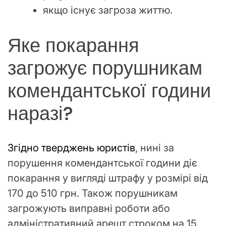
якщо існує загроза життю.
Яке покарання
загрожує порушникам
комендантської години
наразі?
Згідно тверджень юристів
, нині за
порушення комендантської години діє
покарання у вигляді штрафу у розмірі від
170 до 510 грн. Також порушникам
загрожують виправні роботи або
адміністративний арешт строком на 15