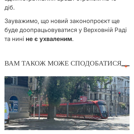
діб.
Зауважимо, що новий законопроєкт ще
буде доопрацьовуватися у Верховній Раді
та нині
не є ухваленим
.
ВАМ ТАКОЖ МОЖЕ СПОДОБАТИСЯ