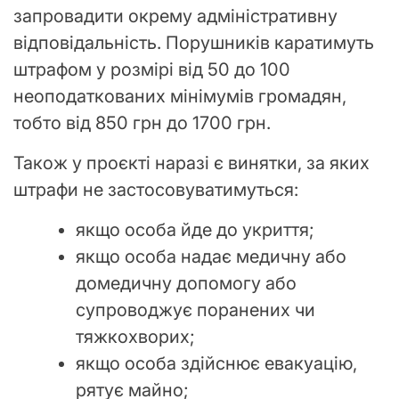
запровадити окрему адміністративну
відповідальність. Порушників каратимуть
штрафом у розмірі від 50 до 100
неоподаткованих мінімумів громадян,
тобто від 850 грн до 1700 грн.
Також у проєкті наразі є винятки, за яких
штрафи не застосовуватимуться:
якщо особа йде до укриття;
якщо особа надає медичну або
домедичну допомогу або
супроводжує поранених чи
тяжкохворих;
якщо особа здійснює евакуацію,
рятує майно;