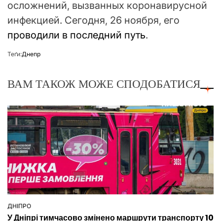
осложнений, вызванных коронавирусной
инфекцией. Сегодня, 26 ноября, его
проводили в последний путь
.
Теґи:
Днепр
ВАМ ТАКОЖ МОЖЕ СПОДОБАТИСЯ
ДНІПРО
ОПУБЛІКУВАТИ
У Дніпрі тимчасово змінено маршрути транспорту 10
У