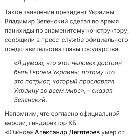
Такое заявление президент Украины
Владимир Зеленский сделал во время
панихиды по знаменитому конструктору,
сообщили в пресс-службе официального
представительства главы государства.
«Я думаю, что этот человек достоин
быть Героем Украины, потому что
это патриот, который прославлял
Украину во всем мире», – сказал
Зеленский.
Напомним, что согласно официальной
версии, гендиректор КБ
«Южное»
Александр Дегятерев
умер от