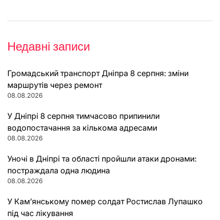
Недавні записи
Громадський транспорт Дніпра 8 серпня: зміни
маршрутів через ремонт
08.08.2026
У Дніпрі 8 серпня тимчасово припинили
водопостачання за кількома адресами
08.08.2026
Уночі в Дніпрі та області пройшли атаки дронами:
постраждала одна людина
08.08.2026
У Кам’янському помер солдат Ростислав Лупашко
під час лікування