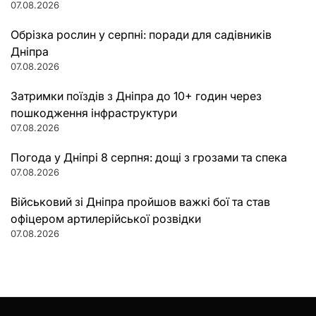
07.08.2026
Обрізка рослин у серпні: поради для садівників
Дніпра
07.08.2026
Затримки поїздів з Дніпра до 10+ годин через
пошкодження інфраструктури
07.08.2026
Погода у Дніпрі 8 серпня: дощі з грозами та спека
07.08.2026
Військовий зі Дніпра пройшов важкі бої та став
офіцером артилерійської розвідки
07.08.2026