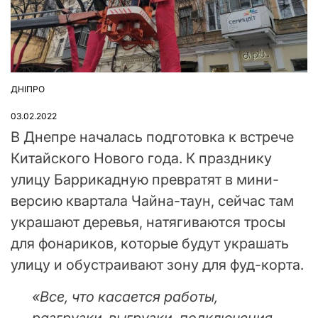
ДНІПРО
ОПУБЛІКУВАТИ
У
03.02.2022
В Днепре началась подготовка к встрече
Китайского Нового года. К празднику
улицу Баррикадную превратят в мини-
версию квартала Чайна-таун, сейчас там
украшают деревья, натягиваются тросы
для фонариков, которые будут украшать
улицу и обустраивают зону для фуд-корта.
«Все, что касается работы,