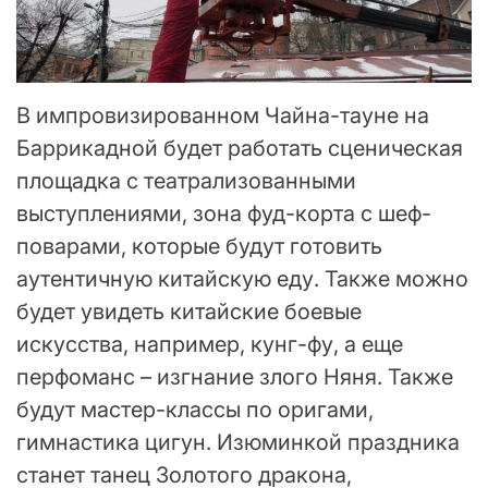
В импровизированном Чайна-тауне на
Баррикадной будет работать сценическая
площадка с театрализованными
выступлениями, зона фуд-корта с шеф-
поварами, которые будут готовить
аутентичную китайскую еду. Также можно
будет увидеть китайские боевые
искусства, например, кунг-фу, а еще
перфоманс – изгнание злого Няня. Также
будут мастер-классы по оригами,
гимнастика цигун. Изюминкой праздника
станет танец Золотого дракона,