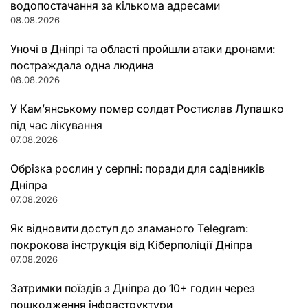
водопостачання за кількома адресами
08.08.2026
Уночі в Дніпрі та області пройшли атаки дронами:
постраждала одна людина
08.08.2026
У Кам’янському помер солдат Ростислав Лупашко
під час лікування
07.08.2026
Обрізка рослин у серпні: поради для садівників
Дніпра
07.08.2026
Як відновити доступ до зламаного Telegram:
покрокова інструкція від Кіберполіції Дніпра
07.08.2026
Затримки поїздів з Дніпра до 10+ годин через
пошкодження інфраструктури