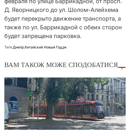
февраля по улице Баррикадной, от просп.
Д. Яворницкого до ул. Шолом-Алейхема
будет перекрыто движение транспорта, а
также по ул. Баррикадной с обеих сторон
будет запрещена парковка.
Теґи:
Днепр
,
Китайский Новый Год
,
рк
ВАМ ТАКОЖ МОЖЕ СПОДОБАТИСЯ