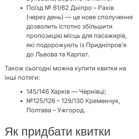
Поїзд № 61/62 Дніпро – Рахів
(через день) — це нове сполучення
дозволить істотно збільшити
пропозицію місць для пасажирів,
які подорожують із Придніпров’я
до Львова та Карпат.
Також сьогодні можна купити квитки на
інші потяги:
145/146 Харків — Чернівці;
№125/126 – 129/130 Кременчук,
Полтава – Ужгород.
Як придбати квитки