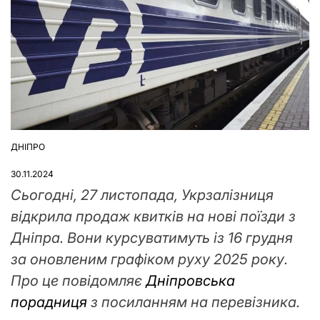
ДНІПРО
ОПУБЛІКУВАТИ
У
30.11.2024
Сьогодні, 27 листопада, Укрзалізниця
відкрила продаж квитків на нові поїзди з
Дніпра. Вони курсуватимуть із 16 грудня
за оновленим графіком руху 2025 року.
Про це повідомляє
Дніпровська
порадниця
з посиланням на перевізника.