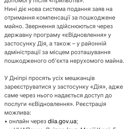
допомогу після «прильотів».
Нині діє нова система подання заяв на
отримання компенсації за пошкоджене
майно. Звернення здійснюються через
державну програму «єВідновлення» у
застосунку Дія, а також – у районній
адміністрації за місцем розташування
пошкодженого об’єкта нерухомого майна.
У Дніпрі просять усіх мешканців
зареєструватися у застосунку «Дія», адже
саме через нього надається доступ до
послуги «єВідновлення». Реєстрація
можлива:
• онлайн через
diia.gov.ua
;