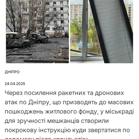
ДНІПРО
ОПУБЛІКУВАТИ
У
24.04.2025
Через посилення ракетних та дронових
атак по Дніпру, що призводять до масових
пошкоджень житлового фонду, у міськраді
для зручності мешканців створили
покрокову інструкцію куди звертатися по