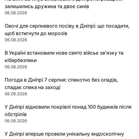
залишились дружина та двоє синів
06.08.2026
Овочі для серпневого посіву в Дніпрі: що посадити,
щоб встигнути до морозів
06.08.2026
В Україні встановили нове свято військ зв’язку та
кібербезпеки
06.08.2026
Погода в Дніпрі 7 серпня: спекотно без опадів,
спадає спека на заході
06.08.2026
У Дніпрі відновили покрівлі понад 100 будинків після
обстрілів
06.08.2026
У Дніпрі вперше провели унікальну ендоскопічну