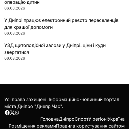
операцію дитині
06.08.2026
У Дніпрі працює електронний реєстр переселенців
для кращої допомоги
06.08.2026
УЗД щитоподібної залози у Дніпрі: ціни і куди
звертатися
06.08.2026
Усі права захищені. Інформаційно-новинний портал
міста Дніпро "Днепр Час".
Facebook
Twitter
WhatsApp
Головна
Дніпро
Спорт
У регіоні
Україна
Розміщення реклами
Правила користування сайтом