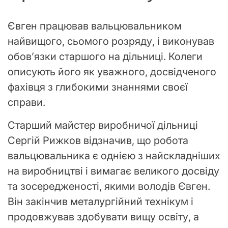
Євген працював вальцювальником
найвищого, сьомого розряду, і виконував
обов’язки старшого на дільниці. Колеги
описують його як уважного, досвідченого
фахівця з глибокими знаннями своєї
справи.
Старший майстер виробничої дільниці
Сергій Рижков відзначив, що робота
вальцювальника є однією з найскладніших
на виробництві і вимагає великого досвіду
та зосередженості, якими володів Євген.
Він закінчив металургійний технікум і
продовжував здобувати вищу освіту, а