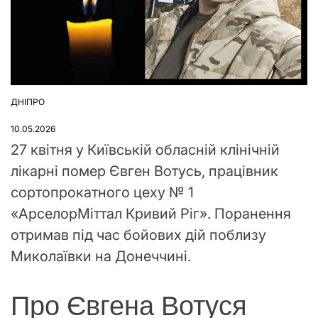
ДНІПРО
ОПУБЛІКУВАТИ
У
10.05.2026
27 квітня у Київській обласній клінічній
лікарні помер Євген Вотусь, працівник
сортопрокатного цеху № 1
«АрселорМіттал Кривий Ріг». Поранення
отримав під час бойових дій поблизу
Миколаївки на Донеччині.
Про Євгена Вотуся