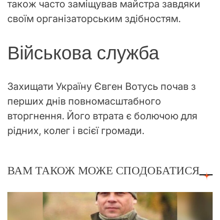
також часто заміщував майстра завдяки
своїм організаторським здібностям.
Військова служба
Захищати Україну Євген Вотусь почав з
перших днів повномасштабного
вторгнення. Його втрата є болючою для
рідних, колег і всієї громади.
ВАМ ТАКОЖ МОЖЕ СПОДОБАТИСЯ