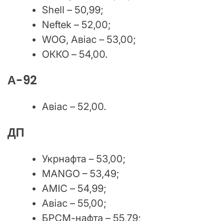
Shell – 50,99;
Neftek – 52,00;
WOG, Авіас – 53,00;
ОККО – 54,00.
А-92
Авіас – 52,00.
ДП
Укрнафта – 53,00;
MANGO – 53,49;
АМІС – 54,99;
Авіас – 55,00;
БРСМ-нафта – 55,79;