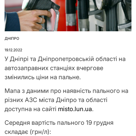
ДНІПРО
ОПУБЛІКУВАТИ
У
19.12.2022
У Дніпрі та Дніпропетровській області на
автозаправних станціях вчергове
змінились ціни на пальне.
Мапа з даними про наявність пального на
різних АЗС міста Дніпро та області
доступна на сайті
misto.lun.ua
.
Середня вартість пального 19 грудня
складає (грн/л):