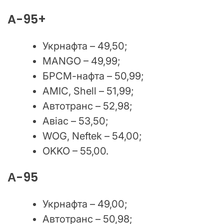
A-95+
Укрнафта – 49,50;
MANGO – 49,99;
БРСМ-нафта – 50,99;
АМІС, Shell – 51,99;
Автотранс – 52,98;
Авіас – 53,50;
WOG, Neftek – 54,00;
OKKO – 55,00.
А-95
Укрнафта – 49,00;
Автотранс – 50,98;