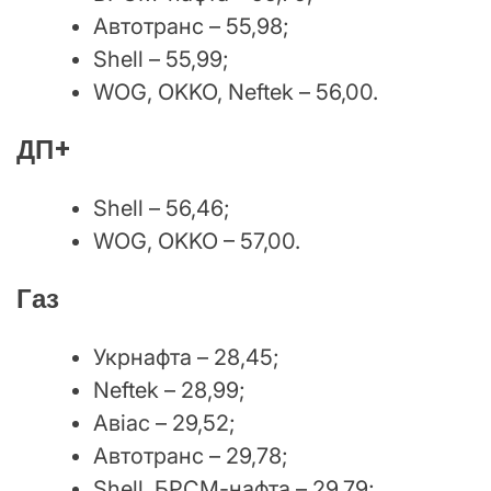
Автотранс – 55,98;
Shell – 55,99;
WOG, OKKO, Neftek – 56,00.
ДП+
Shell – 56,46;
WOG, OKKO – 57,00.
Газ
Укрнафта – 28,45;
Neftek – 28,99;
Авіас – 29,52;
Автотранс – 29,78;
Shell, БРСМ-нафта – 29,79;