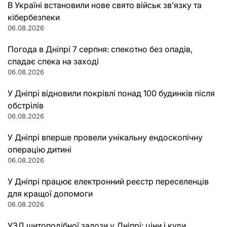
В Україні встановили нове свято військ зв’язку та
кібербезпеки
06.08.2026
Погода в Дніпрі 7 серпня: спекотно без опадів,
спадає спека на заході
06.08.2026
У Дніпрі відновили покрівлі понад 100 будинків після
обстрілів
06.08.2026
У Дніпрі вперше провели унікальну ендоскопічну
операцію дитині
06.08.2026
У Дніпрі працює електронний реєстр переселенців
для кращої допомоги
06.08.2026
УЗД щитоподібної залози у Дніпрі: ціни і куди