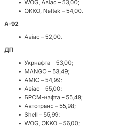
WOG, Авіас – 53,00;
ОККО, Neftek – 54,00.
А-92
Авіас – 52,00.
ДП
Укрнафта – 53,00;
MANGO – 53,49;
АМІС – 54,99;
Авіас – 55,00;
БРСМ-нафта – 55,49;
Автотранс – 55,98;
Shell – 55,99;
WOG, OKKO – 56,00;