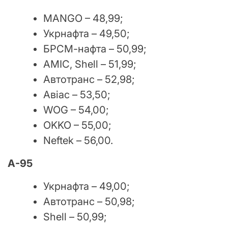
MANGO – 48,99;
Укрнафта – 49,50;
БРСМ-нафта – 50,99;
АМІС, Shell – 51,99;
Автотранс – 52,98;
Авіас – 53,50;
WOG – 54,00;
OKKO – 55,00;
Neftek – 56,00.
А-95
Укрнафта – 49,00;
Автотранс – 50,98;
Shell – 50,99;