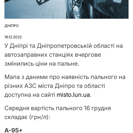
ДНІПРО
ОПУБЛІКУВАТИ
У
16.12.2022
У Дніпрі та Дніпропетровській області на
автозаправних станціях вчергове
змінились ціни на пальне.
Мапа з даними про наявність пального на
різних АЗС міста Дніпро та області
доступна на сайті
misto.lun.ua
.
Середня вартість пального 16 грудня
складає (грн/л):
A-95+