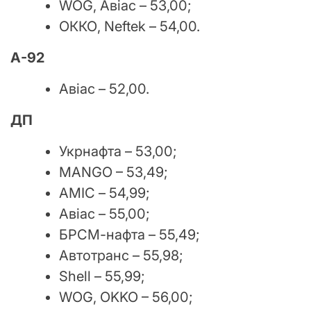
WOG, Авіас – 53,00;
ОККО, Neftek – 54,00.
А-92
Авіас – 52,00.
ДП
Укрнафта – 53,00;
MANGO – 53,49;
АМІС – 54,99;
Авіас – 55,00;
БРСМ-нафта – 55,49;
Автотранс – 55,98;
Shell – 55,99;
WOG, OKKO – 56,00;