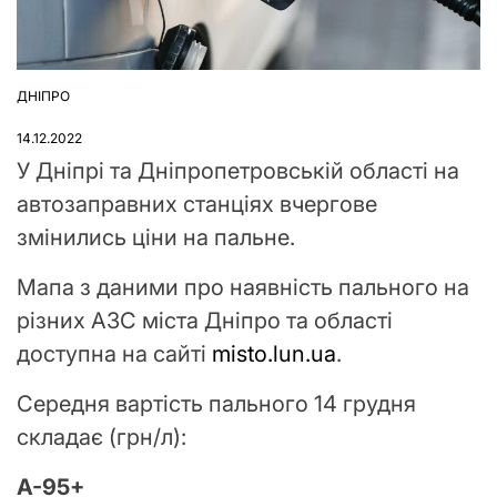
ДНІПРО
ОПУБЛІКУВАТИ
У
14.12.2022
У Дніпрі та Дніпропетровській області на
автозаправних станціях вчергове
змінились ціни на пальне.
Мапа з даними про наявність пального на
різних АЗС міста Дніпро та області
доступна на сайті
misto.lun.ua
.
Середня вартість пального 14 грудня
складає (грн/л):
A-95+