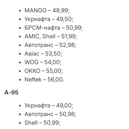
MANGO – 48,99;
Укрнафта – 49,50;
БРСМ-нафта – 50,99;
АМІС, Shell – 51,99;
Автотранс – 52,98;
Авіас – 53,50;
WOG – 54,00;
OKKO – 55,00;
Neftek – 56,00.
А-95
Укрнафта – 49,00;
Автотранс – 50,98;
Shell – 50,99;