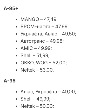
A-95+
MANGO – 47,49;
БРСМ-нафта – 47,99;
Укрнафта, Авіас – 49,50;
Автотранс – 49,98;
АМІС – 49,99;
Shell – 51,99;
OKKO, WOG – 52,00;
Neftek – 53,00.
А-95
Авіас, Укрнафта – 49,00;
Shell – 49,99;
Neftek – 50,00;