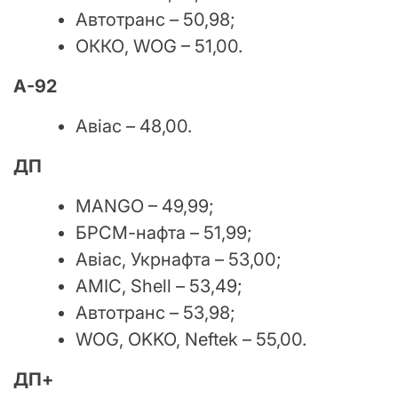
Автотранс – 50,98;
ОККО, WOG – 51,00.
А-92
Авіас – 48,00.
ДП
MANGO – 49,99;
БРСМ-нафта – 51,99;
Авіас, Укрнафта – 53,00;
АМІС, Shell – 53,49;
Автотранс – 53,98;
WOG, OKKO, Neftek – 55,00.
ДП+