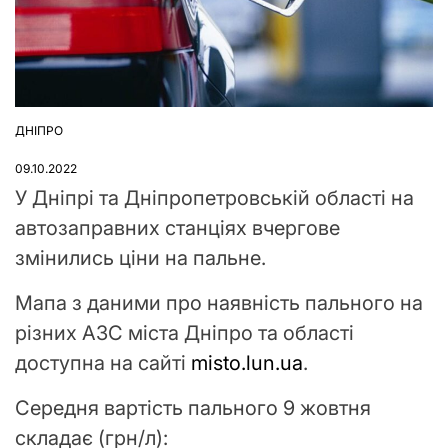
ДНІПРО
ОПУБЛІКУВАТИ
У
09.10.2022
У Дніпрі та Дніпропетровській області на
автозаправних станціях вчергове
змінились ціни на пальне.
Мапа з даними про наявність пального на
різних АЗС міста Дніпро та області
доступна на сайті
misto.lun.ua
.
Середня вартість пального 9 жовтня
складає (грн/л):