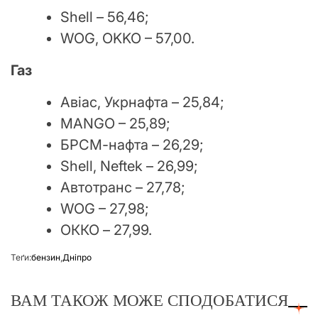
Shell – 56,46;
WOG, OKKO – 57,00.
Газ
Авіас, Укрнафта – 25,84;
MANGO – 25,89;
БРСМ-нафта – 26,29;
Shell, Neftek – 26,99;
Автотранс – 27,78;
WOG – 27,98;
ОККО – 27,99.
Теґи:
бензин
,
Дніпро
ВАМ ТАКОЖ МОЖЕ СПОДОБАТИСЯ