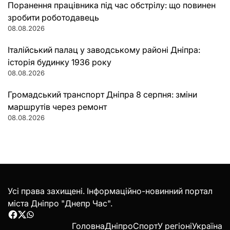
Поранення працівника під час обстрілу: що повинен
зробити роботодавець
08.08.2026
Італійський палац у заводському районі Дніпра:
історія будинку 1936 року
08.08.2026
Громадський транспорт Дніпра 8 серпня: зміни
маршрутів через ремонт
08.08.2026
Усі права захищені. Інформаційно-новинний портал
міста Дніпро "Днепр Час".
Facebook
Twitter
WhatsApp
Головна
Дніпро
Спорт
У регіоні
Україна